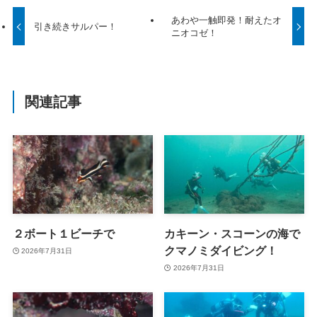
あわや一触即発！耐えたオ
引き続きサルパー！
ニオコゼ！
関連記事
２ボート１ビーチで
カキーン・スコーンの海で
クマノミダイビング！
2026年7月31日
2026年7月31日