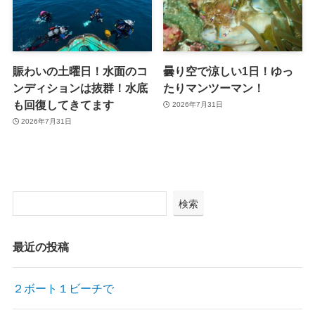
賑わいの土曜日！水面のコ
曇り空で涼しい1日！ゆっ
ンディションは抜群！水底
たりマンツーマン！
も回復してきてます
2026年7月31日
2026年7月31日
検索
最近の投稿
２ボート１ビーチで