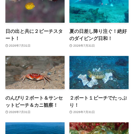
日の出と共に２ビーチスタ
夏の日差し降り注ぐ！絶好
ート！
のダイビング日和！
2026年7月31日
2026年7月31日
のんびり２ボート＆サンセ
２ボート１ビーチでたっぷ
ットビーチ＆カニ観察！
り！
2026年7月31日
2026年7月31日