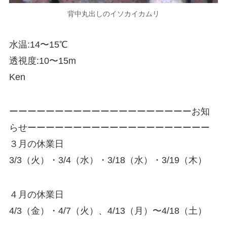
背中丸出しのイソカイカムリ
水温:14〜15℃
透視度:10〜15m
Ken
ーーーーーーーーーーーーーーーーーーーーお知
らせーーーーーーーーーーーーーーーーーーーー
３月の休業日
3/3（火）・3/4（水）・3/18（水）・3/19（木）
４月の休業日
4/3（金）・4/7（火）、4/13（月）〜4/18（土）