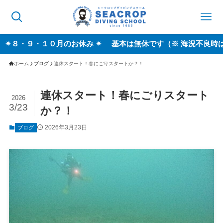
・１０月のお休み ✴︎ 基本は無休です（※ 海況不良時は休業する
ホーム
ブログ
連休スタート！春にごりスタートか？！
連休スタート！春にごりスタート
2026
3/23
か？！
2026年3月23日
ブログ