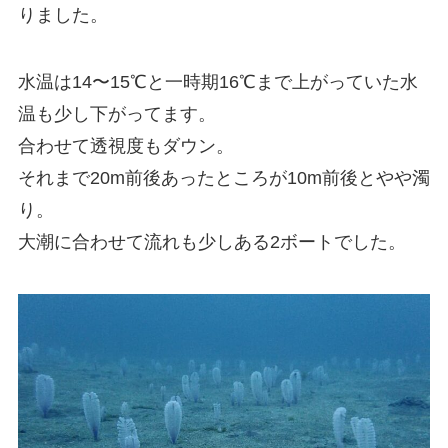
りました。
水温は14〜15℃と一時期16℃まで上がっていた水
温も少し下がってます。
合わせて透視度もダウン。
それまで20m前後あったところが10m前後とやや濁
り。
大潮に合わせて流れも少しある2ボートでした。