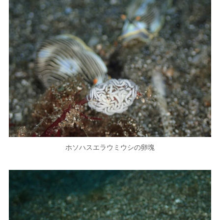
ホソハスエラウミウシの卵塊