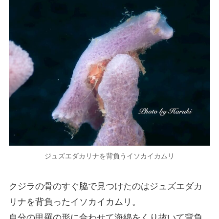
ジュズエダカリナを背負うイソカイカムリ
クジラの骨のすぐ脇で見つけたのはジュズエダカ
リナを背負ったイソカイカムリ。
自分の甲羅の形に合わせて海綿をくり抜いて背負