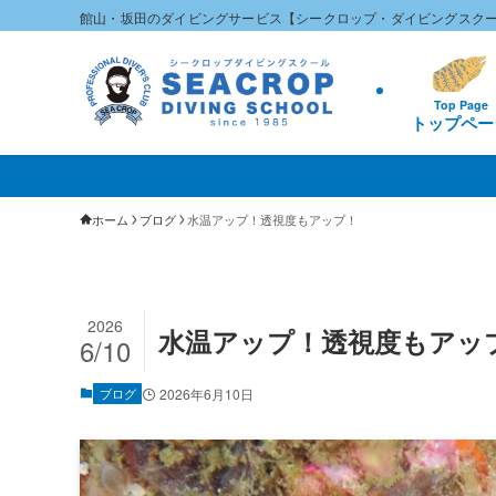
館山・坂田のダイビングサービス【シークロップ・ダイビングスク
Top Page
トップペー
ホーム
ブログ
水温アップ！透視度もアップ！
2026
水温アップ！透視度もアッ
6/10
ブログ
2026年6月10日