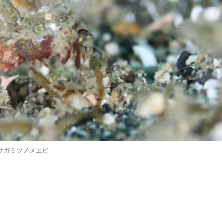
サガミツノメエビ