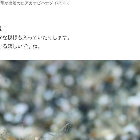
い帯が出始めたアカオビハナダイのメス
見！
かな模様も入っていたりします。
れる嬉しいですね。