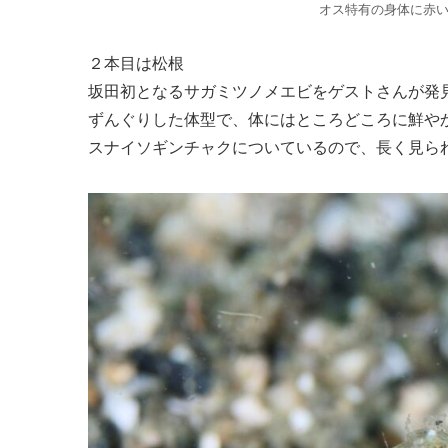
オス特有の身体に赤
２本目は松根
坂田初となるサガミツノメエビをゲストさんが発
ずんぐりした体型で、体にはところどころに鮮や
スナイソギンチャクについているので、長く見ら