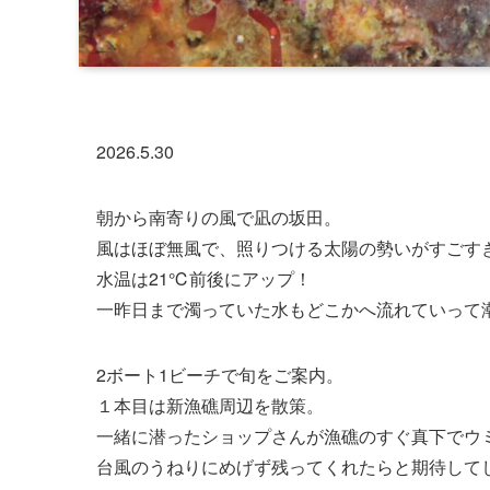
2026.5.30
朝から南寄りの風で凪の坂田。
風はほぼ無風で、照りつける太陽の勢いがすごす
水温は21℃前後にアップ！
一昨日まで濁っていた水もどこかへ流れていって
2ボート1ビーチで旬をご案内。
１本目は新漁礁周辺を散策。
一緒に潜ったショップさんが漁礁のすぐ真下でウ
台風のうねりにめげず残ってくれたらと期待して