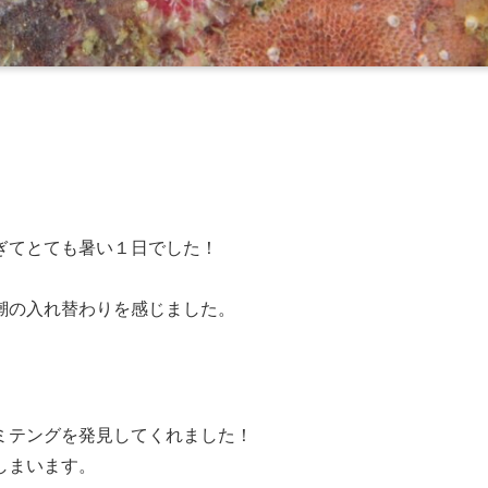
ぎてとても暑い１日でした！
潮の入れ替わりを感じました。
ミテングを発見してくれました！
しまいます。