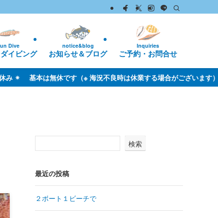
Inquiries
un Dive
notice&blog
ご予約・お問合せ
ンダイビング
お知らせ＆ブログ
況不良時は休業する場合がございます）
検索
最近の投稿
２ボート１ビーチで