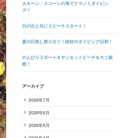
カキーン・スコーンの海でクマノミダイビン
グ！
日の出と共に２ビーチスタート！
夏の日差し降り注ぐ！絶好のダイビング日和！
のんびり２ボート＆サンセットビーチ＆カニ観
察！
アーカイブ
2026年7月
2026年6月
2026年5月
2026年4月