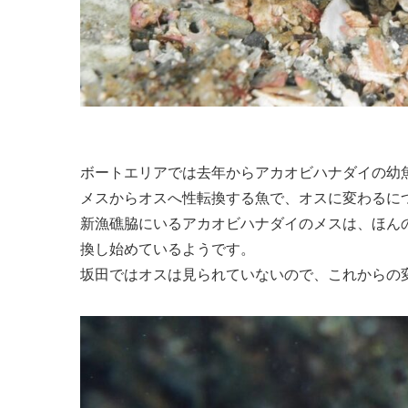
ボートエリアでは去年からアカオビハナダイの幼
メスからオスへ性転換する魚で、オスに変わるに
新漁礁脇にいるアカオビハナダイのメスは、ほん
換し始めているようです。
坂田ではオスは見られていないので、これからの変