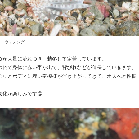
ウミテング
魚が大量に流れつき、越冬して定着しています。
つれて身体に赤い帯が出て、背びれなどが伸長していきます。
のりとボディに赤い帯模様が浮き上がってきて、オスへと性転
化が楽しみです😊