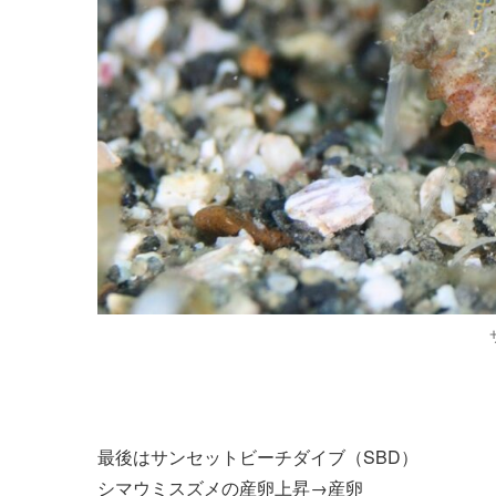
最後はサンセットビーチダイブ（SBD）
シマウミスズメの産卵上昇→産卵