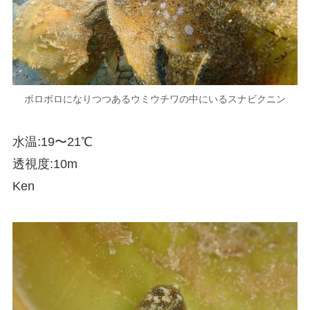
ボロボロになりつつあるウミウチワの中にいるスナビクニン
水温:19〜21℃
透視度:10m
Ken