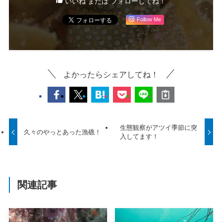
いいね または フォローしてね！
Follow Me
よかったらシェアしてね！
生態観察がアツイ季節に突
久々のやっとあった漁礁！
入してます！
関連記事