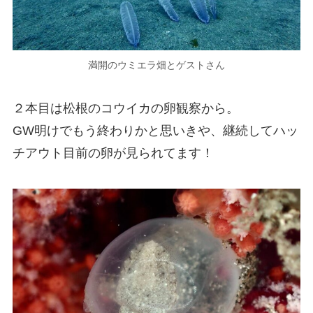
満開のウミエラ畑とゲストさん
２本目は松根のコウイカの卵観察から。
GW明けでもう終わりかと思いきや、継続してハッ
チアウト目前の卵が見られてます！