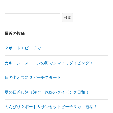
検索
最近の投稿
２ボート１ビーチで
カキーン・スコーンの海でクマノミダイビング！
日の出と共に２ビーチスタート！
夏の日差し降り注ぐ！絶好のダイビング日和！
のんびり２ボート＆サンセットビーチ＆カニ観察！