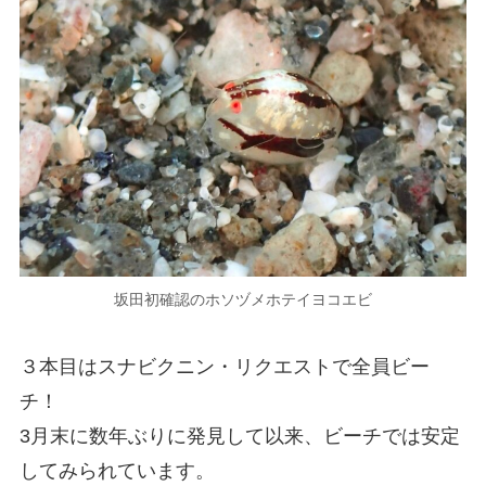
坂田初確認のホソヅメホテイヨコエビ
３本目はスナビクニン・リクエストで全員ビー
チ！
3月末に数年ぶりに発見して以来、ビーチでは安定
してみられています。