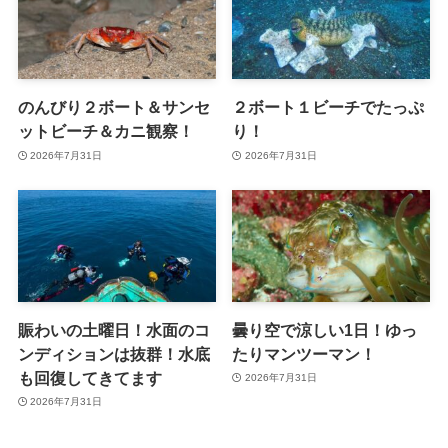
のんびり２ボート＆サンセ
２ボート１ビーチでたっぷ
ットビーチ＆カニ観察！
り！
2026年7月31日
2026年7月31日
賑わいの土曜日！水面のコ
曇り空で涼しい1日！ゆっ
ンディションは抜群！水底
たりマンツーマン！
も回復してきてます
2026年7月31日
2026年7月31日