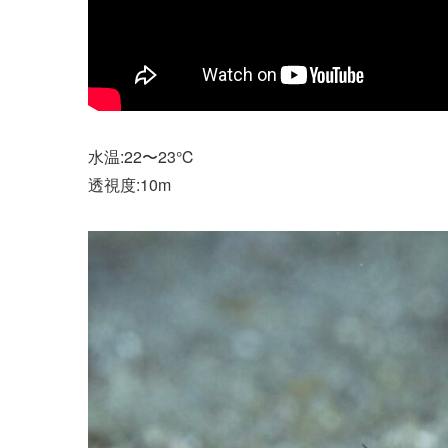
水温:22〜23℃
透視度:10m