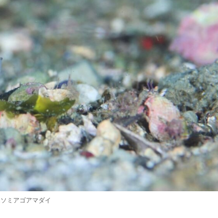
ホソミアゴアマダイ