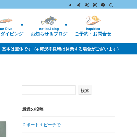
Inquiries
un Dive
notice&blog
ご予約・お問合せ
ンダイビング
お知らせ＆ブログ
する場合がございます）
検索
最近の投稿
２ボート１ビーチで