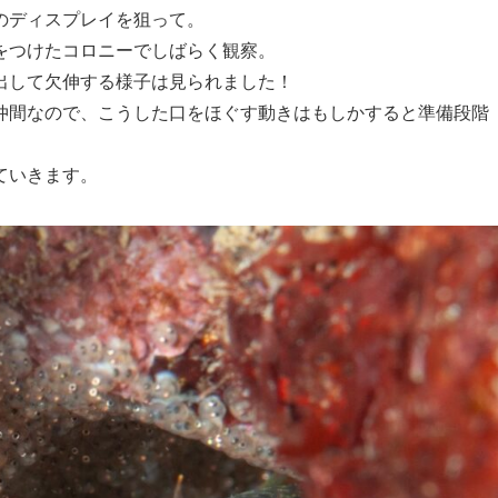
のディスプレイを狙って。
をつけたコロニーでしばらく観察。
出して欠伸する様子は見られました！
仲間なので、こうした口をほぐす動きはもしかすると準備段階
ていきます。