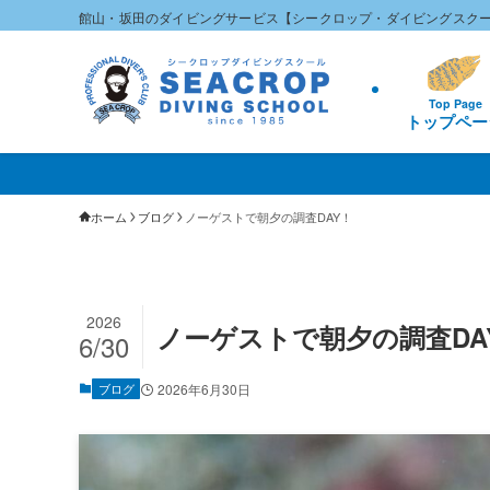
館山・坂田のダイビングサービス【シークロップ・ダイビングスク
Top Page
トップペー
ホーム
ブログ
ノーゲストで朝夕の調査DAY！
2026
ノーゲストで朝夕の調査DA
6/30
ブログ
2026年6月30日