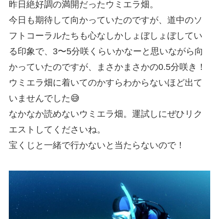
昨日絶好調の満開だったウミエラ畑。
今日も期待して向かっていたのですが、道中のソ
フトコーラルたちも心なしかしょぼしょぼしてい
る印象で、3〜5分咲くらいかなーと思いながら向
かっていたのですが、まさかまさかの0.5分咲き！
ウミエラ畑に着いてのかすらわからないほど出て
いませんでした😅
なかなか読めないウミエラ畑。運試しにぜひリク
エストしてくださいね。
宝くじと一緒で行かないと当たらないので！