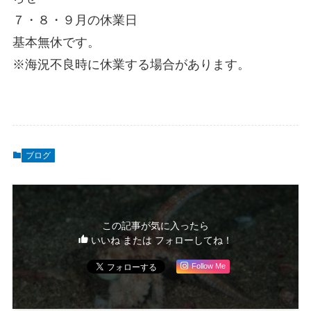
７・８・９月の休業日
基本無休です。
※海況不良時に休業する場合があります。
ブログ
この記事が気に入ったら
いいね または フォローしてね！
Follow Me