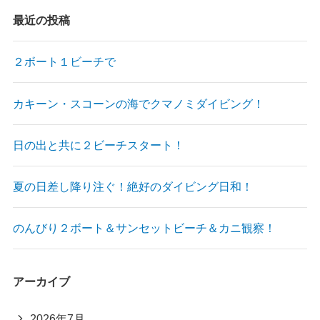
最近の投稿
２ボート１ビーチで
カキーン・スコーンの海でクマノミダイビング！
日の出と共に２ビーチスタート！
夏の日差し降り注ぐ！絶好のダイビング日和！
のんびり２ボート＆サンセットビーチ＆カニ観察！
アーカイブ
2026年7月