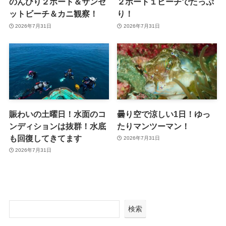
のんびり２ボート＆サンセ
２ボート１ビーチでたっぷ
ットビーチ＆カニ観察！
り！
2026年7月31日
2026年7月31日
賑わいの土曜日！水面のコ
曇り空で涼しい1日！ゆっ
ンディションは抜群！水底
たりマンツーマン！
も回復してきてます
2026年7月31日
2026年7月31日
検索