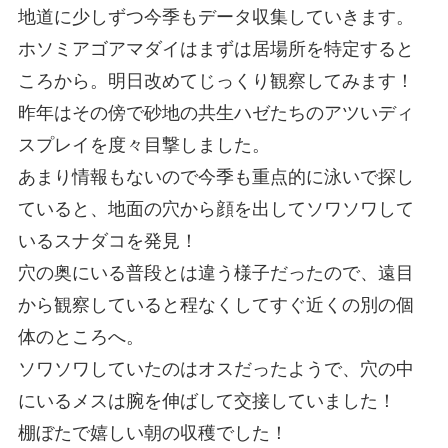
地道に少しずつ今季もデータ収集していきます。
ホソミアゴアマダイはまずは居場所を特定すると
ころから。明日改めてじっくり観察してみます！
昨年はその傍で砂地の共生ハゼたちのアツいディ
スプレイを度々目撃しました。
あまり情報もないので今季も重点的に泳いで探し
ていると、地面の穴から顔を出してソワソワして
いるスナダコを発見！
穴の奥にいる普段とは違う様子だったので、遠目
から観察していると程なくしてすぐ近くの別の個
体のところへ。
ソワソワしていたのはオスだったようで、穴の中
にいるメスは腕を伸ばして交接していました！
棚ぼたで嬉しい朝の収穫でした！