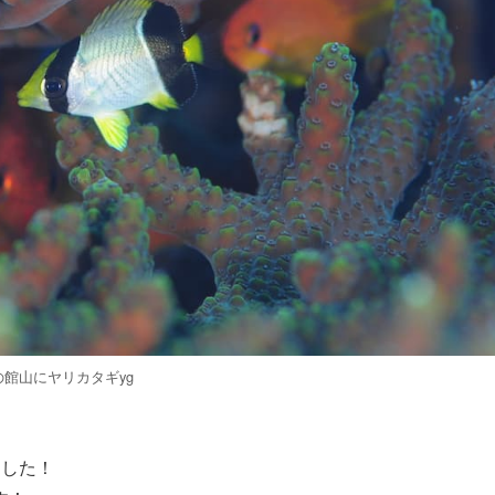
の館山にヤリカタギyg
ました！