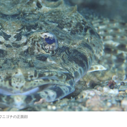
ワニゴチの正面顔