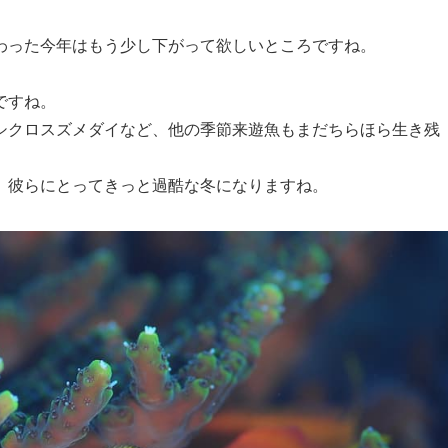
わった今年はもう少し下がって欲しいところですね。
ですね。
シクロスズメダイなど、他の季節来遊魚もまだちらほら生き残
、彼らにとってきっと過酷な冬になりますね。