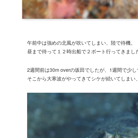
午前中は強めの北風が吹いてしまい、陸で待機。
昼まで待って１２時出船で２ボート行ってきまし
2週間前は30m overの坂田でしたが、1週間で少
そこから大寒波がやってきてシケが続いてしまい、