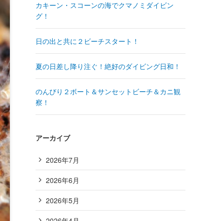
カキーン・スコーンの海でクマノミダイビン
グ！
日の出と共に２ビーチスタート！
夏の日差し降り注ぐ！絶好のダイビング日和！
のんびり２ボート＆サンセットビーチ＆カニ観
察！
アーカイブ
2026年7月
2026年6月
2026年5月
2026年4月