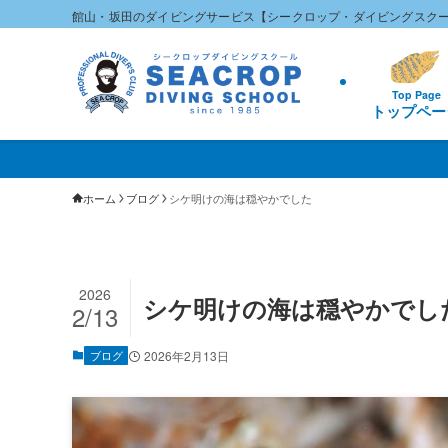
館山・坂田のダイビングサービス【シークロップ・ダイビングスク
Top Page
トップペー
ホーム
ブログ
シケ明けの海は穏やかでした
2026
シケ明けの海は穏やかでし
2/13
ブログ
2026年2月13日