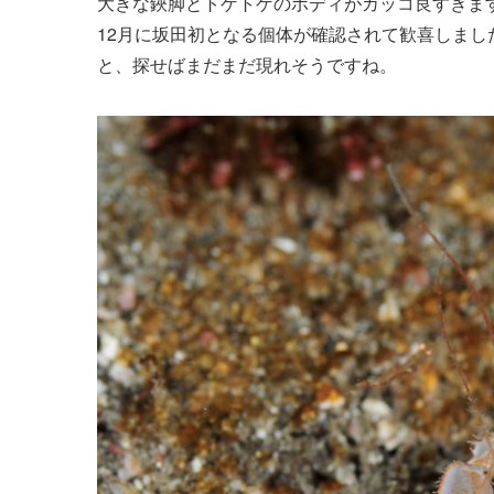
大きな鋏脚とトゲトゲのボディがカッコ良すぎま
12月に坂田初となる個体が確認されて歓喜しまし
と、探せばまだまだ現れそうですね。