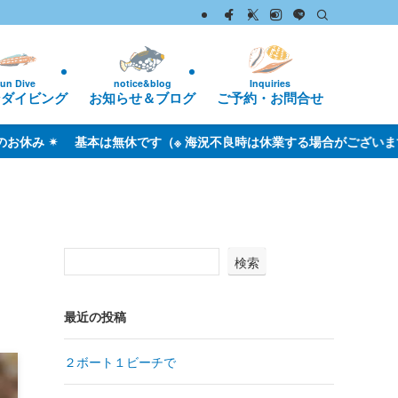
Inquiries
un Dive
notice&blog
ご予約・お問合せ
ンダイビング
お知らせ＆ブログ
不良時は休業する場合がございます）
検索
最近の投稿
２ボート１ビーチで