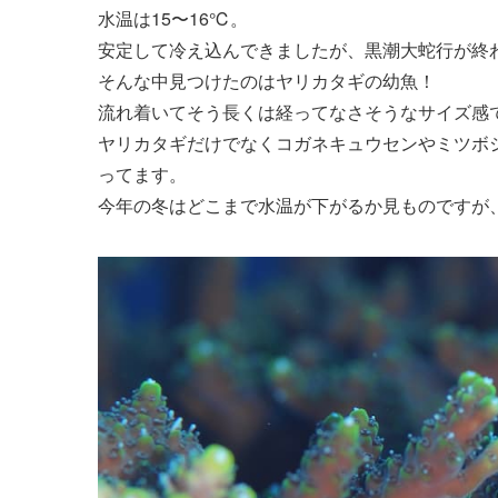
水温は15〜16℃。
安定して冷え込んできましたが、黒潮大蛇行が終
そんな中見つけたのはヤリカタギの幼魚！
流れ着いてそう長くは経ってなさそうなサイズ感
ヤリカタギだけでなくコガネキュウセンやミツボ
ってます。
今年の冬はどこまで水温が下がるか見ものですが