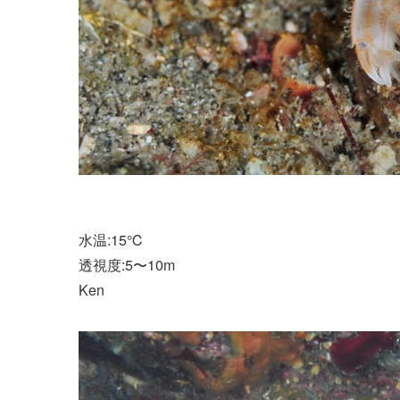
水温:15℃
透視度:5〜10m
Ken