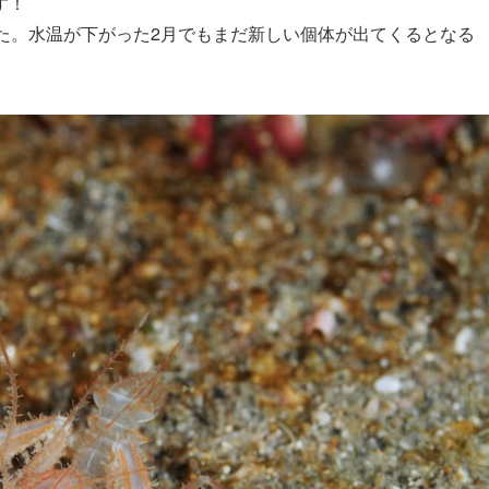
す！
た。水温が下がった2月でもまだ新しい個体が出てくるとなる