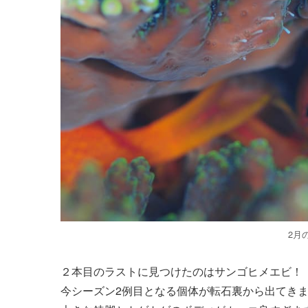
2月
２本目のラストに見つけたのはサンゴヒメエビ！
今シーズン2例目となる個体が転石裏から出てき